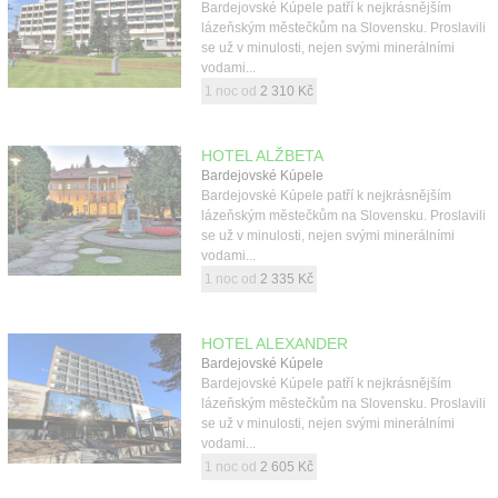
Bardejovské Kúpele patří k nejkrásnějším
lázeňským městečkům na Slovensku. Proslavili
se už v minulosti, nejen svými minerálními
vodami...
1 noc od
2 310 Kč
HOTEL ALŽBETA
Bardejovské Kúpele
Bardejovské Kúpele patří k nejkrásnějším
lázeňským městečkům na Slovensku. Proslavili
se už v minulosti, nejen svými minerálními
vodami...
1 noc od
2 335 Kč
HOTEL ALEXANDER
Bardejovské Kúpele
Bardejovské Kúpele patří k nejkrásnějším
lázeňským městečkům na Slovensku. Proslavili
se už v minulosti, nejen svými minerálními
vodami...
1 noc od
2 605 Kč