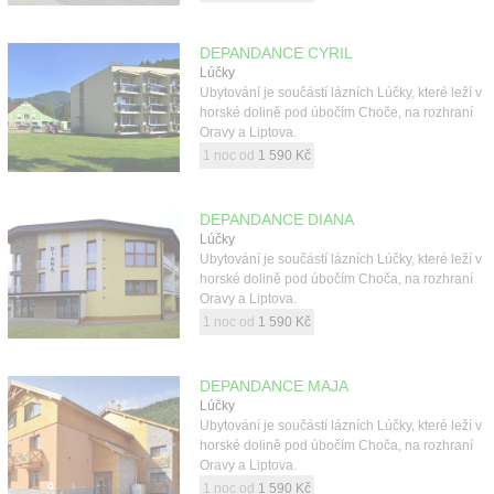
DEPANDANCE CYRIL
Lúčky
Ubytování je součástí lázních Lúčky, které leží v
horské dolině pod úbočím Choče, na rozhraní
Oravy a Liptova.
1 noc od
1 590 Kč
DEPANDANCE DIANA
Lúčky
Ubytování je součástí lázních Lúčky, které leží v
horské dolině pod úbočím Choča, na rozhraní
Oravy a Liptova.
1 noc od
1 590 Kč
DEPANDANCE MAJA
Lúčky
Ubytování je součástí lázních Lúčky, které leží v
horské dolině pod úbočím Choča, na rozhraní
Oravy a Liptova.
1 noc od
1 590 Kč