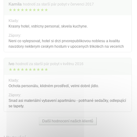
Kamila
hodnotí za starší pár pobyt v červenci 2017
★★★★★★★★★★
Klady:
Krasny hotel, vstricny personal, skvela kuchyne.
Zápory:
Neni co vylepsovat, hotel si drzi prvorepublikovou noblesu a kvalitu
navzdory nekterym ceskym hostum v upocenych trikotech na vecerich
Ivo
hodnotí za starší pár pobyt v květnu 2016
★★★★★★★★★★
Klady:
Ochota personálu, klidném prostředí, velmi dobré jídlo.
Zápory:
Snad asi materiální vybavení apartmánu - potrhané sedačky, odlepující
se tapety.
Další hodnocení našich klientů