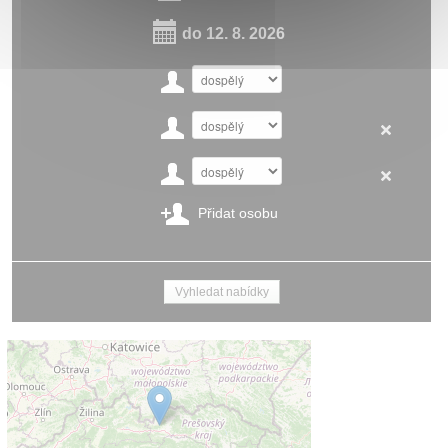
do
12. 8. 2026
Přidat osobu