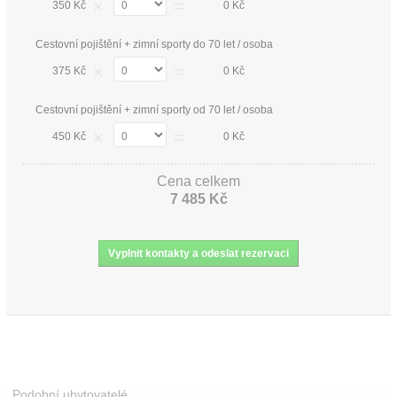
×
=
350 Kč
0 Kč
Cestovní pojištění + zimní sporty do 70 let / osoba
×
=
375 Kč
0 Kč
Cestovní pojištění + zimní sporty od 70 let / osoba
×
=
450 Kč
0 Kč
Cena celkem
7 485 Kč
Podobní ubytovatelé