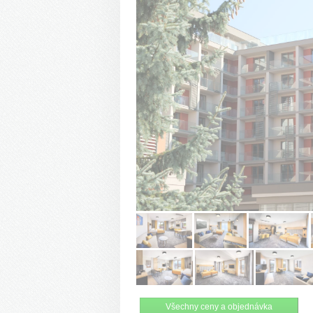
Všechny ceny a objednávka