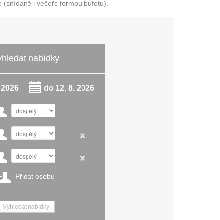
(snídaně i večeře formou bufetu).
yhledat nabídky
. 2026
do
12. 8. 2026
Přidat osobu