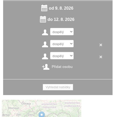
od
9. 8. 2026
do
12. 8. 2026
Přidat osobu