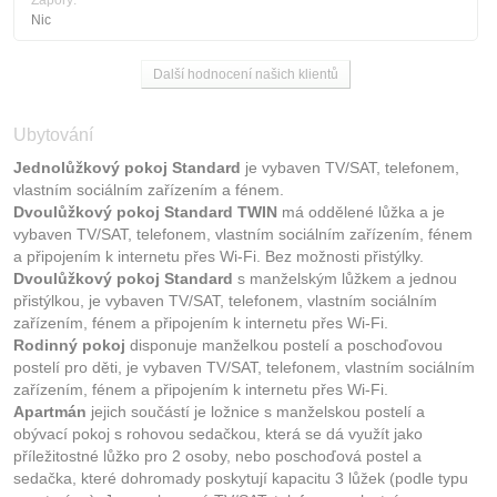
Zápory:
Nic
Další hodnocení našich klientů
Ubytování
Jednolůžkový pokoj Standard
je vybaven TV/SAT, telefonem,
vlastním sociálním zařízením a fénem.
Dvoulůžkový pokoj Standard TWIN
má oddělené lůžka a je
vybaven TV/SAT, telefonem, vlastním sociálním zařízením, fénem
a připojením k internetu přes Wi-Fi. Bez možnosti přistýlky.
Dvoulůžkový pokoj Standard
s manželským lůžkem a jednou
přistýlkou, je vybaven TV/SAT, telefonem, vlastním sociálním
zařízením, fénem a připojením k internetu přes Wi-Fi.
Rodinný pokoj
disponuje manželkou postelí a poschoďovou
postelí pro děti, je vybaven TV/SAT, telefonem, vlastním sociálním
zařízením, fénem a připojením k internetu přes Wi-Fi.
Apartmán
jejich součástí je ložnice s manželskou postelí a
obývací pokoj s rohovou sedačkou, která se dá využít jako
příležitostné lůžko pro 2 osoby, nebo poschoďová postel a
sedačka, které dohromady poskytují kapacitu 3 lůžek (podle typu