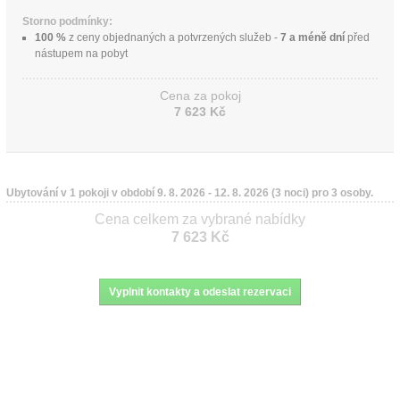
Storno podmínky:
100 %
z ceny objednaných a potvrzených služeb
 - 
7 a méně dní
před
nástupem na pobyt
Cena za pokoj
7 623 Kč
Ubytování v 1 pokoji v období 9. 8. 2026 - 12. 8. 2026 (3 noci) pro 3 osoby.
Cena celkem za vybrané nabídky
7 623 Kč