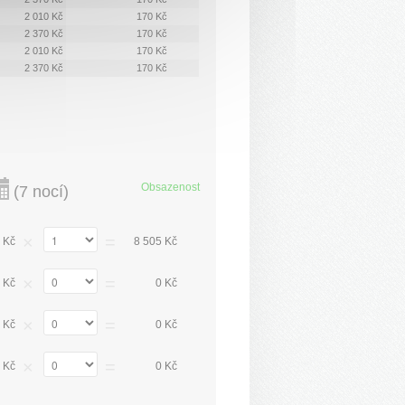
2 010 Kč
170 Kč
2 370 Kč
170 Kč
2 010 Kč
170 Kč
2 370 Kč
170 Kč
Obsazenost
(
7 nocí
)
×
=
 Kč
8 505 Kč
×
=
 Kč
0 Kč
×
=
 Kč
0 Kč
×
=
 Kč
0 Kč