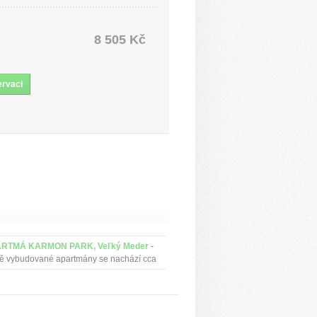
8 505 Kč
RTMÁ KARMON PARK, Veľký Meder
-
ě vybudované apartmány se nachází cca
metrů od termálního koupaliště v
vské ulici.