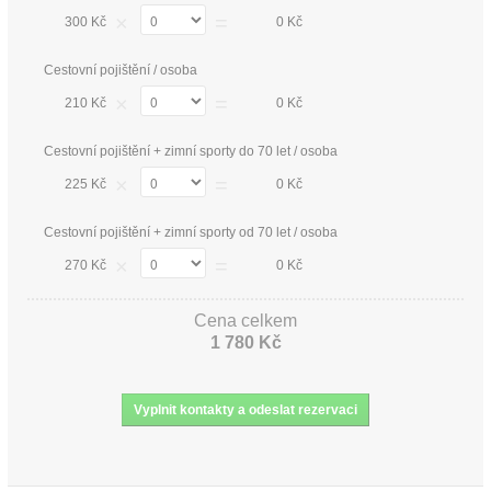
×
=
300 Kč
0 Kč
Cestovní pojištění / osoba
×
=
210 Kč
0 Kč
Cestovní pojištění + zimní sporty do 70 let / osoba
×
=
225 Kč
0 Kč
Cestovní pojištění + zimní sporty od 70 let / osoba
×
=
270 Kč
0 Kč
Cena celkem
1 780 Kč