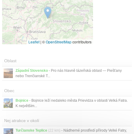
Leaflet
|
©
OpenStreetMap
contributors
Oblast
Západní Slovensko
- Pro nás hlavně lázeňská oblast — Piešťany
nebo Trenčianské T...
Obec
Bojnice
- Bojnice leží nedaleko města Prievidza v oblasti Velká Fatra.
K největším...
Nej atrakce v okolí
Turčianske Teplice
(22 km)
- Nádherné prostředí přírody Velké Fatry,