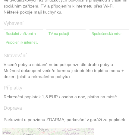
sociálním zařízení, TV a připojením k internetu přes Wi-Fi.
Některé pokoje mají kuchyňku.
Vybavení
Sociální zařízení na pokoji
TV na pokoji
Společenská místnost s TV
Připojení k internetu
Stravování
V ceně pobytu snídaně nebo polopenze dle druhu pobytu.
Možnost dokoupení večeře formou jednotného teplého menu +
dezert (platí u rekreačního pobytu).
Příplatky
Rekreační poplatek 1,8 EUR / osoba a noc, platba na místě.
Doprava
Parkování u penzionu ZDARMA, parkování v garáži za poplatek.