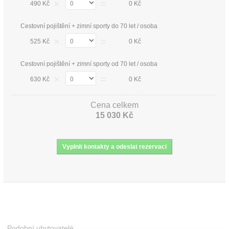
×
=
490 Kč
0 Kč
Cestovní pojištění + zimní sporty do 70 let / osoba
×
=
525 Kč
0 Kč
Cestovní pojištění + zimní sporty od 70 let / osoba
×
=
630 Kč
0 Kč
Cena celkem
15 030 Kč
Podobní ubytovatelé