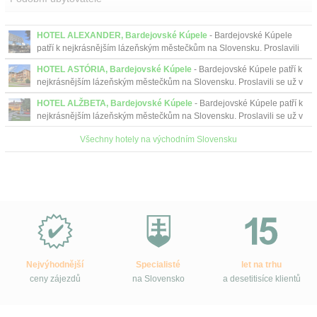
HOTEL ALEXANDER, Bardejovské Kúpele
- Bardejovské Kúpele
patří k nejkrásnějším lázeňským městečkům na Slovensku. Proslavili
se už v minulosti, nejen svými minerálními vodami...
HOTEL ASTÓRIA, Bardejovské Kúpele
- Bardejovské Kúpele patří k
nejkrásnějším lázeňským městečkům na Slovensku. Proslavili se už v
minulosti, nejen svými minerálními vodami...
HOTEL ALŽBETA, Bardejovské Kúpele
- Bardejovské Kúpele patří k
nejkrásnějším lázeňským městečkům na Slovensku. Proslavili se už v
minulosti, nejen svými minerálními vodami...
Všechny hotely na východním Slovensku
Proč
e-
Slovensko.cz?
Nejvýhodnější
Specialisté
let na trhu
ceny zájezdů
na Slovensko
a desetitisíce klientů