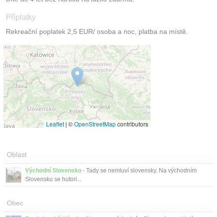
Příplatky
Rekreační poplatek 2,5 EUR/ osoba a noc, platba na místě.
Leaflet
|
©
OpenStreetMap
contributors
Oblast
Východní Slovensko
- Tady se nemluví slovensky. Na východním
Slovensku se hutori...
Obec