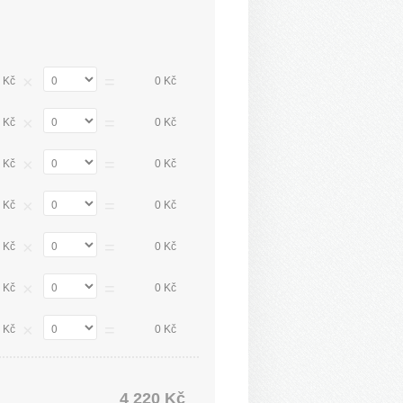
×
=
 Kč
0 Kč
×
=
 Kč
0 Kč
×
=
 Kč
0 Kč
×
=
 Kč
0 Kč
×
=
 Kč
0 Kč
×
=
 Kč
0 Kč
×
=
 Kč
0 Kč
4 220 Kč