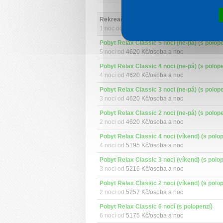
Rekreační pobyt (s polopenzí)
1 noc od
4220 Kč/osoba a noc
Pobyt Relax Classic 5 nocí (ne-pá) (s polope
5 nocí od
4620 Kč/osoba a noc
Pobyt Relax Classic 4 noci (ne-pá) (s polope
4 noci od
4620 Kč/osoba a noc
Pobyt Relax Classic 3 noci (ne-pá) (s polope
3 noci od
4620 Kč/osoba a noc
Pobyt Relax Classic 2 noci (ne-pá) (s polope
2 noci od
4620 Kč/osoba a noc
Pobyt Relax Classic 4 noci (víkend) (s polop
4 noci od
5195 Kč/osoba a noc
Pobyt Relax Classic 3 noci (víkend) (s polop
3 noci od
5216 Kč/osoba a noc
Pobyt Relax Classic 2 noci (víkend) (s polop
2 noci od
5257 Kč/osoba a noc
Pobyt Relax Classic 6 nocí (s polopenzí)
6 nocí od
5175 Kč/osoba a noc