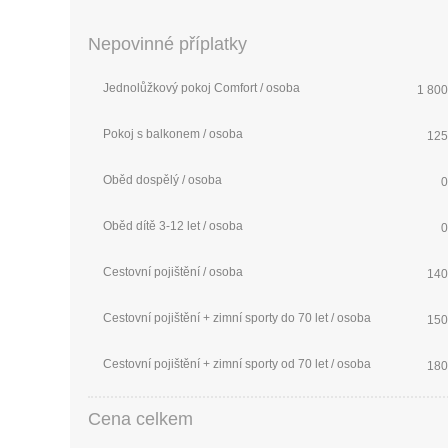
Nepovinné příplatky
Jednolůžkový pokoj Comfort / osoba
1 800
Pokoj s balkonem / osoba
125
Oběd dospělý / osoba
0
Oběd dítě 3-12 let / osoba
0
Cestovní pojištění / osoba
140
Cestovní pojištění + zimní sporty do 70 let / osoba
150
Cestovní pojištění + zimní sporty od 70 let / osoba
180
Cena celkem