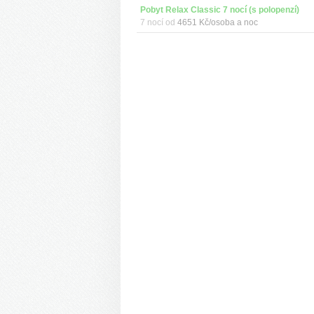
Pobyt Relax Classic 7 nocí (s polopenzí)
7 nocí od
4651 Kč/osoba a noc