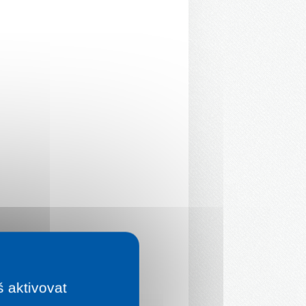
š aktivovat