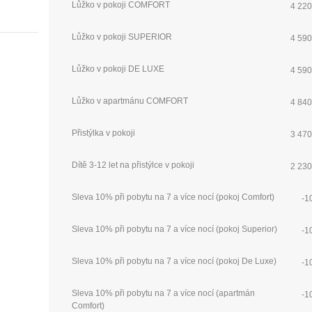
Lůžko v pokoji COMFORT
4 220
Lůžko v pokoji SUPERIOR
4 590
Lůžko v pokoji DE LUXE
4 590
Lůžko v apartmánu COMFORT
4 840
Přistýlka v pokoji
3 470
Dítě 3-12 let na přistýlce v pokoji
2 230
Sleva 10% při pobytu na 7 a více nocí (pokoj Comfort)
-1
Sleva 10% při pobytu na 7 a více nocí (pokoj Superior)
-1
Sleva 10% při pobytu na 7 a více nocí (pokoj De Luxe)
-1
Sleva 10% při pobytu na 7 a více nocí (apartmán
-1
Comfort)