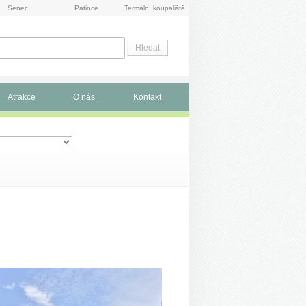
Senec
Patince
Termální koupaliště
Atrakce
O nás
Kontakt