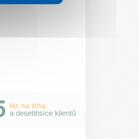
let na trhu
a desetitisíce klientů