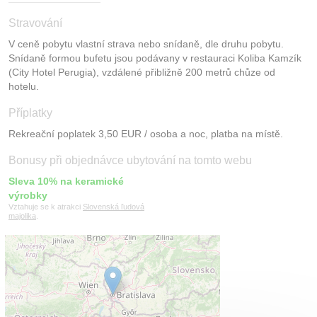
Stravování
V ceně pobytu vlastní strava nebo snídaně, dle druhu pobytu.
Snídaně formou bufetu jsou podávany v restauraci Koliba Kamzík
(City Hotel Perugia), vzdálené přibližně 200 metrů chůze od
hotelu.
Příplatky
Rekreační poplatek 3,50 EUR / osoba a noc, platba na místě.
Bonusy při objednávce ubytování na tomto webu
Sleva 10% na keramické
výrobky
Vztahuje se k atrakci
Slovenská ľudová
majolika
.