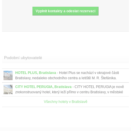
Podobní ubytovatelé
HOTEL PLUS, Bratislava
- Hotel Plus se nachází v okrajové části
Bratislavy, nedaleko obchodního centra a letiště M. R. Štefánika.
CITY HOTEL PERUGIA, Bratislava
- CITY HOTEL PERUGIA je nově
zrekonstruovaný hotel, který leží přímo v centru Bratislavy, v městské
části Staré Město, přímo na Zelené ul...
Všechny hotely v Bratislavě