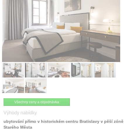
Kontakt
Všechny ceny a objednávka
Výhody nabídky
ubytování přímo v historickém centru Bratislavy v pěší zóně
Starého Města