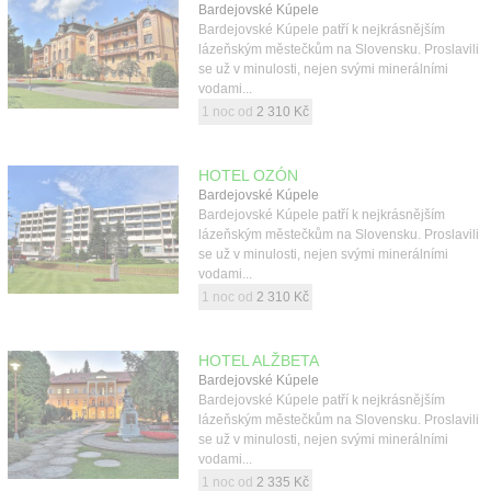
Bardejovské Kúpele
Bardejovské Kúpele patří k nejkrásnějším
lázeňským městečkům na Slovensku. Proslavili
se už v minulosti, nejen svými minerálními
vodami...
1 noc od
2 310 Kč
HOTEL OZÓN
Bardejovské Kúpele
Bardejovské Kúpele patří k nejkrásnějším
lázeňským městečkům na Slovensku. Proslavili
se už v minulosti, nejen svými minerálními
vodami...
1 noc od
2 310 Kč
HOTEL ALŽBETA
Bardejovské Kúpele
Bardejovské Kúpele patří k nejkrásnějším
lázeňským městečkům na Slovensku. Proslavili
se už v minulosti, nejen svými minerálními
vodami...
1 noc od
2 335 Kč