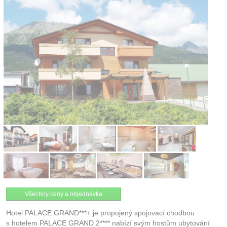
Kontakt
Všechny ceny a objednávka
Hotel PALACE GRAND***+ je propojený spojovací chodbou
s hotelem PALACE GRAND 2**** nabízí svým hostům ubytování