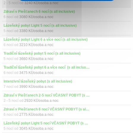
2 - 5 nocí od
3240 Kč/osoba a noc
Zdraví v Piešťanech 6 nocí (s all inclusive)
6 nocí od
3080 Kč/osoba a noc
Lázeňský pobyt Light 5 nocí (s all inclusive)
5 nocí od
3380 Kč/osoba a noc
Lázeňský pobyt Light 6 a více nocí (s all inclusive)
6 nocí od
3210 Kč/osoba a noc
Tradiční lázeňský pobyt 5 nocí (s all inclusive)
5 nocí od
3660 Kč/osoba a noc
Tradiční lázeňský pobyt 6 a více nocí  (s all inclusive)
6 nocí od
3475 Kč/osoba a noc
Intenzivní lázeňský pobyt (s all inclusive)
7 nocí od
3990 Kč/osoba a noc
Zdraví v Piešťanech 2-5 nocí VČASNÝ POBYT (s all inclusive)
2 - 5 nocí od
2920 Kč/osoba a noc
Zdraví v Piešťanech 6 nocí VČASNÝ POBYT (s all inclusive)
6 nocí od
2775 Kč/osoba a noc
Lázeňský pobyt Light 5 nocí VČASNÝ POBYT (s all inclusive)
5 nocí od
3045 Kč/osoba a noc