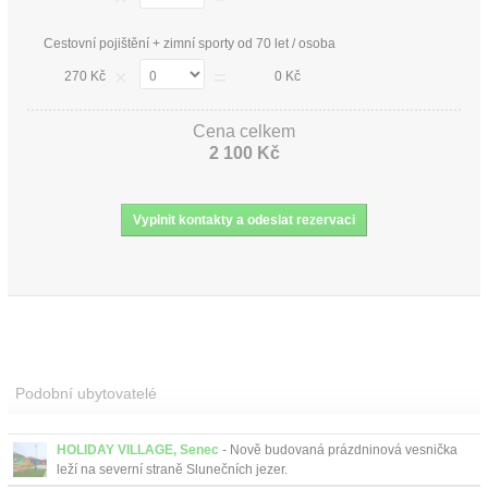
Cestovní pojištění + zimní sporty od 70 let / osoba
×
=
270 Kč
0 Kč
Cena celkem
2 100 Kč
Podobní ubytovatelé
HOLIDAY VILLAGE, Senec
- Nově budovaná prázdninová vesnička
leží na severní straně Slunečních jezer.