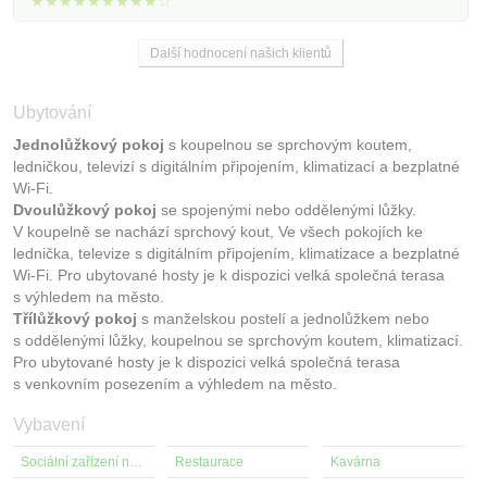
★★★★★★★★★☆
Další hodnocení našich klientů
Ubytování
Jednolůžkový pokoj
s koupelnou se sprchovým koutem,
ledničkou, televizí s digitálním připojením, klimatizací a bezplatné
Wi-Fi.
Dvoulůžkový pokoj
se spojenými nebo oddělenými lůžky.
V koupelně se nachází sprchový kout, Ve všech pokojích ke
lednička, televize s digitálním připojením, klimatizace a bezplatné
Wi-Fi. Pro ubytované hosty je k dispozici velká společná terasa
s výhledem na město.
Třílůžkový pokoj
s manželskou postelí a jednolůžkem nebo
s oddělenými lůžky, koupelnou se sprchovým koutem, klimatizací.
Pro ubytované hosty je k dispozici velká společná terasa
s venkovním posezením a výhledem na město.
Vybavení
Sociální zařízení na pokoji
Restaurace
Kavárna