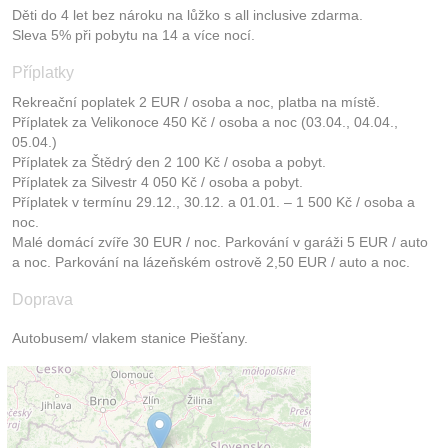
Děti do 4 let bez nároku na lůžko s all inclusive zdarma.
Sleva 5% při pobytu na 14 a více nocí.
Příplatky
Rekreační poplatek 2 EUR / osoba a noc, platba na místě.
Příplatek za Velikonoce 450 Kč / osoba a noc (03.04., 04.04.,
05.04.)
Příplatek za Štědrý den 2 100 Kč / osoba a pobyt.
Příplatek za Silvestr 4 050 Kč / osoba a pobyt.
Příplatek v termínu 29.12., 30.12. a 01.01. – 1 500 Kč / osoba a
noc.
Malé domácí zvíře 30 EUR / noc. Parkování v garáži 5 EUR / auto
a noc. Parkování na lázeňském ostrově 2,50 EUR / auto a noc.
Doprava
Autobusem/ vlakem stanice Piešťany.