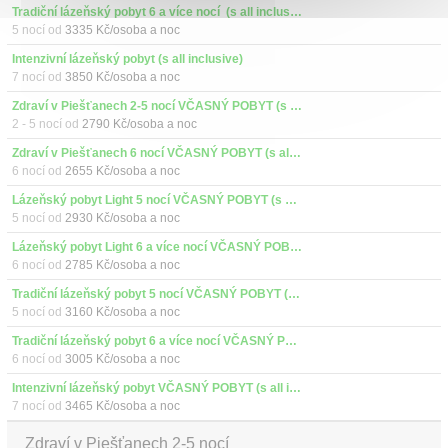
Tradiční lázeňský pobyt 6 a více nocí  (s all inclusive)
5 nocí od
3335 Kč/osoba a noc
Intenzivní lázeňský pobyt (s all inclusive)
7 nocí od
3850 Kč/osoba a noc
Zdraví v Piešťanech 2-5 nocí VČASNÝ POBYT (s all inclusive)
2 - 5 nocí od
2790 Kč/osoba a noc
Zdraví v Piešťanech 6 nocí VČASNÝ POBYT (s all inclusive)
6 nocí od
2655 Kč/osoba a noc
Lázeňský pobyt Light 5 nocí VČASNÝ POBYT (s all inclusive)
5 nocí od
2930 Kč/osoba a noc
Lázeňský pobyt Light 6 a více nocí VČASNÝ POBYT (s all inclusive)
6 nocí od
2785 Kč/osoba a noc
Tradiční lázeňský pobyt 5 nocí VČASNÝ POBYT (s all inclusive)
5 nocí od
3160 Kč/osoba a noc
Tradiční lázeňský pobyt 6 a více nocí VČASNÝ POBYT (s all inclusive)
6 nocí od
3005 Kč/osoba a noc
Intenzivní lázeňský pobyt VČASNÝ POBYT (s all inclusive)
7 nocí od
3465 Kč/osoba a noc
Zdraví v Piešťanech 2-5 nocí