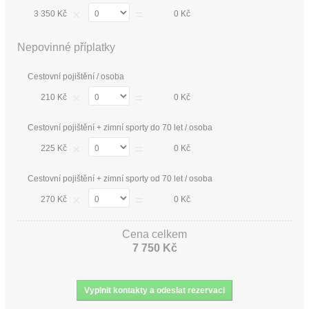
×
=
3 350 Kč
0 Kč
Nepovinné příplatky
Cestovní pojištění / osoba
×
=
210 Kč
0 Kč
Cestovní pojištění + zimní sporty do 70 let / osoba
×
=
225 Kč
0 Kč
Cestovní pojištění + zimní sporty od 70 let / osoba
×
=
270 Kč
0 Kč
Cena celkem
7 750 Kč