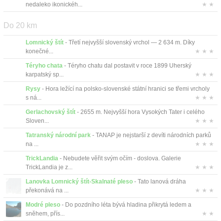
Kontakt
nedaleko ikonickéh...
★ ★
Do 20 km
Lomnický štít
- Třetí nejvyšší slovenský vrchol — 2 634 m. Díky
konečné...
★ ★ ★
Téryho chata
- Téryho chatu dal postavit v roce 1899 Uherský
karpatský sp...
★ ★ ★
Rysy
- Hora ležící na polsko-slovenské státní hranici se třemi vrcholy
s ná...
★ ★ ★
Gerlachovský štít
- 2655 m. Nejvyšší hora Vysokých Tater i celého
Sloven...
★ ★ ★
Tatranský národní park
- TANAP je nejstarší z devíti národních parků
na ...
★ ★ ★
TrickLandia
- Nebudete věřit svým očím - doslova. Galerie
TrickLandia je z...
★ ★ ★
Lanovka Lomnický štít-Skalnaté pleso
- Tato lanová dráha
překonává na ...
★ ★ ★
Modré pleso
- Do pozdního léta bývá hladina přikrytá ledem a
sněhem, přís...
★ ★