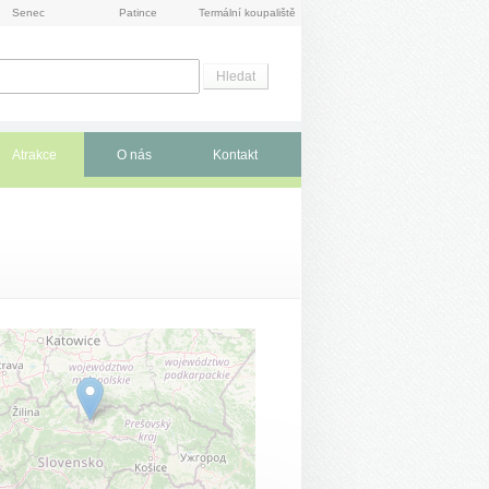
Senec
Patince
Termální koupaliště
Atrakce
O nás
Kontakt