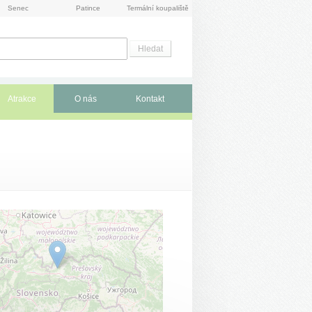
Senec
Patince
Termální koupaliště
Atrakce
O nás
Kontakt