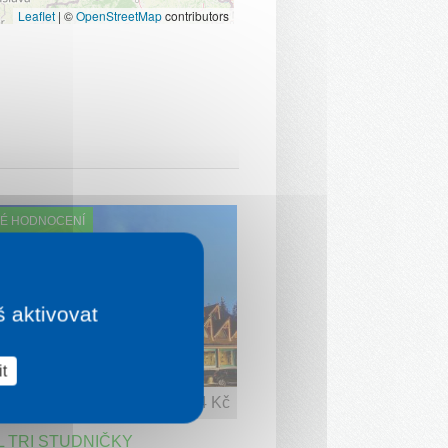
Leaflet
|
©
OpenStreetMap
contributors
É HODNOCENÍ
š aktivovat
t
1 noc od
1 784 Kč
 TRI STUDNIČKY