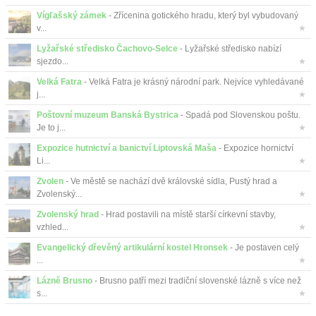
Vígľašský zámek
- Zřícenina gotického hradu, který byl vybudovaný
v...
★
Lyžařské středisko Čachovo-Selce
- Lyžařské středisko nabízí
sjezdo...
★
Velká Fatra
- Velká Fatra je krásný národní park. Nejvíce vyhledávané
j...
★
Poštovní muzeum Banská Bystrica
- Spadá pod Slovenskou poštu.
Je to j...
★
Expozice hutnictví a banictví Liptovská Maša
- Expozice hornictví
Li...
★
Zvolen
- Ve městě se nachází dvě královské sídla, Pustý hrad a
Zvolenský...
★
Zvolenský hrad
- Hrad postavili na místě starší církevní stavby,
vzhled...
★
Evangelický dřevěný artikulární kostel Hronsek
- Je postaven celý
...
★
Lázně Brusno
- Brusno patří mezi tradiční slovenské lázně s více než
s...
★