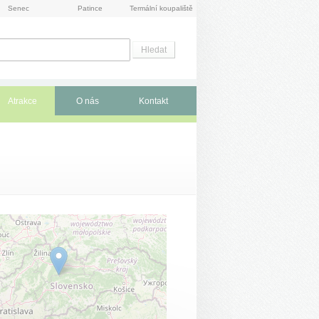
Senec
Patince
Termální koupaliště
Atrakce
O nás
Kontakt