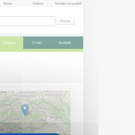
Senec
Patince
Termální koupaliště
Atrakce
O nás
Kontakt