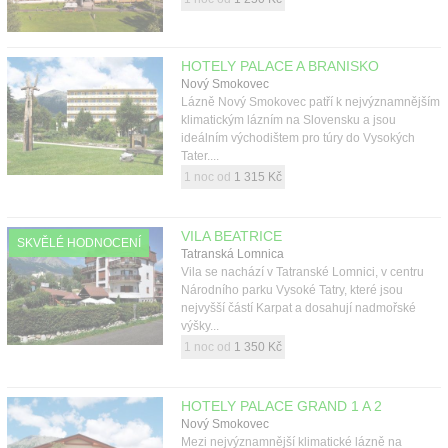
HOTELY PALACE A BRANISKO
Nový Smokovec
Lázně Nový Smokovec patří k nejvýznamnějším
klimatickým lázním na Slovensku a jsou
ideálním východištem pro túry do Vysokých
Tater....
1 noc od
1 315 Kč
VILA BEATRICE
SKVĚLÉ HODNOCENÍ
Tatranská Lomnica
Vila se nachází v Tatranské Lomnici, v centru
Národního parku Vysoké Tatry, které jsou
nejvyšší částí Karpat a dosahují nadmořské
výšky...
1 noc od
1 350 Kč
HOTELY PALACE GRAND 1 A 2
Nový Smokovec
Mezi nejvýznamnější klimatické lázně na