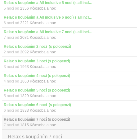
Relax s koupáním a All inclusive 5 nocí (s all inclusive)
5 nocí od
2356 Kč/osoba a noc
Relax s koupáním a All inclusive 6 nocí (s all inclusive)
6 nocí od
2221 Kč/osoba a noc
Relax s koupáním a All inclusive 7 nocí (s all inclusive)
7 nocí od
2081 Kč/osoba a noc
Relax s koupáním 2 noci  (s polopenzí)
2 noci od
2092 Kč/osoba a noc
Relax s koupáním 3 noci (s polopenzí)
3 noci od
1963 Kč/osoba a noc
Relax s koupáním 4 noci (s polopenzí)
4 noci od
1860 Kč/osoba a noc
Relax s koupáním 5 nocí (s polopenzí)
5 nocí od
1829 Kč/osoba a noc
Relax s koupáním 6 nocí  (s polopenzí)
6 nocí od
1833 Kč/osoba a noc
Relax s koupáním 7 nocí (s polopenzí)
7 nocí od
1815 Kč/osoba a noc
Relax s koupáním 7 nocí