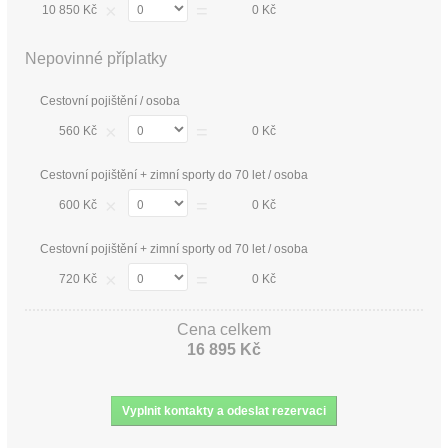
×
=
10 850 Kč
0 Kč
Nepovinné příplatky
Cestovní pojištění / osoba
×
=
560 Kč
0 Kč
Cestovní pojištění + zimní sporty do 70 let / osoba
×
=
600 Kč
0 Kč
Cestovní pojištění + zimní sporty od 70 let / osoba
×
=
720 Kč
0 Kč
Cena celkem
16 895 Kč