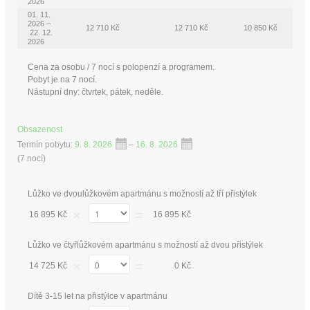
2026
01. 11.
2026 –
12 710 Kč
12 710 Kč
10 850 Kč
22. 12.
2026
Cena za osobu / 7 nocí s polopenzí a programem.
Pobyt je na 7 nocí.
Nástupní dny: čtvrtek, pátek, neděle.
Obsazenost
Termín pobytu:
9. 8. 2026
–
16. 8. 2026
(
7 nocí
)
Lůžko ve dvoulůžkovém apartmánu s možností až tří přistýlek
×
=
16 895 Kč
16 895 Kč
Lůžko ve čtyřlůžkovém apartmánu s možností až dvou přistýlek
×
=
14 725 Kč
0 Kč
Dítě 3-15 let na přistýlce v apartmánu