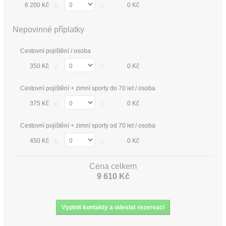
×
=
6 200 Kč
0 Kč
Nepovinné příplatky
Cestovní pojištění / osoba
×
=
350 Kč
0 Kč
Cestovní pojištění + zimní sporty do 70 let / osoba
×
=
375 Kč
0 Kč
Cestovní pojištění + zimní sporty od 70 let / osoba
×
=
450 Kč
0 Kč
Cena celkem
9 610 Kč