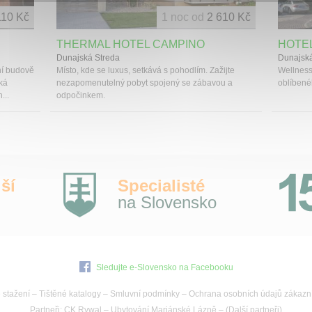
110 Kč
1 noc od
2 610 Kč
THERMAL HOTEL CAMPINO
HOTE
Dunajská Streda
Dunajská
ní budově
Místo, kde se luxus, setkává s pohodlím. Zažijte
Wellness
ká
nezapomenutelný pobyt spojený se zábavou a
oblíbené
...
odpočinkem.
ší
Specialisté
na Slovensko
Sledujte e-Slovensko na Facebooku
 stažení
–
Tištěné katalogy
–
Smluvní podmínky
–
Ochrana osobních údajů zákazn
Partneři:
CK Rywal
–
Ubytování Mariánské Lázně
– (
Další partneři
)