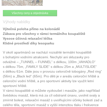
Všechny ceny a objednávka
Výhody nabídky
Výtečná poloha přímo na kolonádě
Zábava pro všechny v rámci termálního koupaliště
Vysoce účinná relaxační léčba
Klidné prostředí díky lesoparku
V okolí apartmánů se nachází rozsáhlé termální koupaliště
s bohatými vodními atrakcemi. Nechybí ani skluzavky pro
odvážné – „TUNNEL – FUNNEL“ s délkou, 100m „VAHADLO“
s délkou 75m, „FAMILY SLIDE“ s délkou 25m a „MULTISLIDE“
s délkou 61m. Dále jsou v provozu celoročně tobogány „Red ring“
(56m) a „Black led“ (65m). Pro děti je v areálu celoroční hřiště a
celoroční vodní hřiště, a pro sportovní aktivity lze využít letní
sportovní hřiště.
V rámci koupaliště si můžete vyzkoušet i masáže, jako například
švédskou masáž, která má za cíl odstranit únavu, uvolnit svaly a
zmírnit bolest, relaxační masáž s uvolňujícími účinky bolestí zad a
celého těla, sportovní masáž s vyšší intenzitou tlaku i frekvence