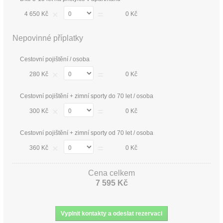
×
=
4 650 Kč
0 Kč
Nepovinné příplatky
Cestovní pojištění / osoba
×
=
280 Kč
0 Kč
Cestovní pojištění + zimní sporty do 70 let / osoba
×
=
300 Kč
0 Kč
Cestovní pojištění + zimní sporty od 70 let / osoba
×
=
360 Kč
0 Kč
Cena celkem
7 595 Kč