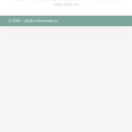
údajů zákazníků
© 2005 – 2026 e-Slovensko.cz