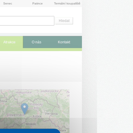
Senec
Patince
Termální koupaliště
Atrakce
O nás
Kontakt