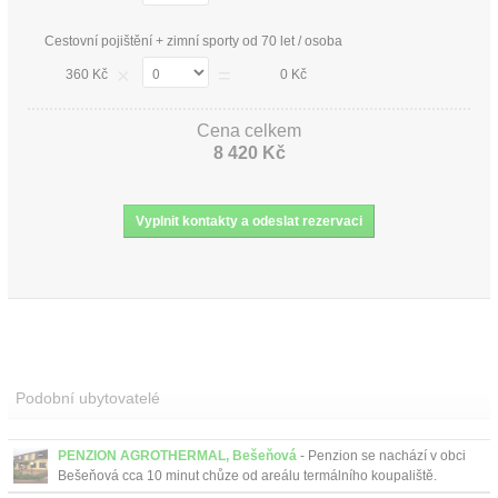
Cestovní pojištění + zimní sporty od 70 let / osoba
×
=
360 Kč
0 Kč
Cena celkem
8 420 Kč
Podobní ubytovatelé
PENZION AGROTHERMAL, Bešeňová
- Penzion se nachází v obci
Bešeňová cca 10 minut chůze od areálu termálního koupaliště.