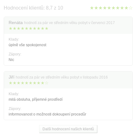
Hodnocení klientů: 8,7 z 10
★★★★★★★★★☆
Renáta
hodnotí za pár ve středním věku pobyt v červenci 2017
★★★★★★★★★★
Klady:
úplně vše spokojenost
Zápory:
Nic
Jiří
hodnotí za pár ve středním věku pobyt v listopadu 2016
★★★★★★★★★☆
Klady:
milá obsluha, příjemné prostředí
Zápory:
informovanost o možnosti dokoupení procedůr
Další hodnocení našich klientů