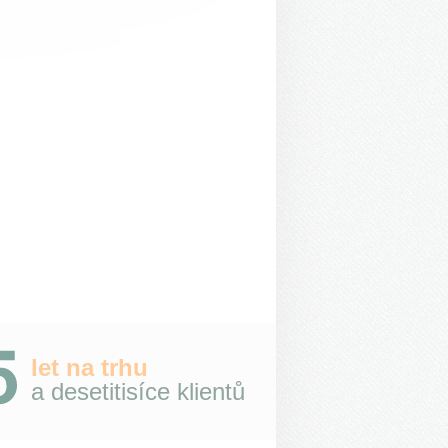
let na trhu
a desetitisíce klientů