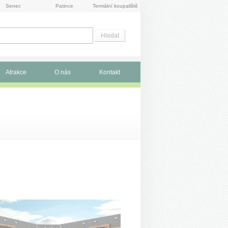
Senec
Patince
Termální koupaliště
Atrakce
O nás
Kontakt