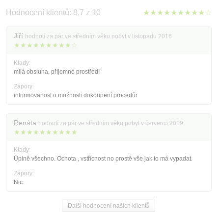
Hodnocení klientů: 8,7 z 10
★★★★★★★★★☆
Jiří
hodnotí za pár ve středním věku pobyt v listopadu 2016
★★★★★★★★★☆
Klady:
milá obsluha, příjemné prostředí
Zápory:
informovanost o možnosti dokoupení procedůr
Renáta
hodnotí za pár ve středním věku pobyt v červenci 2019
★★★★★★★★★★
Klady:
Úplně všechno. Ochota , vstřícnost no prostě vše jak to má vypadat.
Zápory:
Nic.
Další hodnocení našich klientů