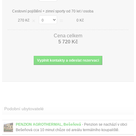
Cestovní pojištění + zimní sporty od 70 let / osoba
×
=
270 Kč
0 Kč
Cena celkem
5 720 Kč
Podobní ubytovatelé
PENZION AGROTHERMAL, Bešeňová
- Penzion se nachází v obci
Bešeňová cca 10 minut chůze od areálu termálního koupaliště.