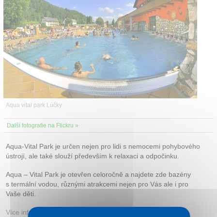
Kontakt
Aqua vital park Lúčky
Další fotografie na Flickru »
Aqua-Vital Park je určen nejen pro lidi s nemocemi pohybového
ústrojí, ale také slouží především k relaxaci a odpočinku.
Aqua – Vital Park je otevřen celoročně a najdete zde bazény
s termální vodou, různými atrakcemi nejen pro Vás ale i pro
Vaše děti.
Více informací:
Web lázní