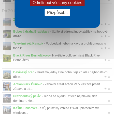
namísto pů...
★
Odmítnout všechny cookies
Do 20 km
Přizpůsobit
Zlaté piesky
- Jedinečné přírodní koupaliště na Slovensku....
★ ★ ★
Bobová dráha Bratislava
- Užijte si adrenalinový zážitek na bobové
dráze ...
★ ★ ★
Televizní věž Kamzík
- Poobědvat nebo na kávu a prohlédnout si u
toho k...
★ ★ ★
Black River Bernolákovo
- Navštivte golfové hřiště Black River
Bernolákov...
★ ★
Devínský hrad
- Hrad má jedny z nejpohnutějších ale i nejbohatších
dějin...
★ ★
Action Park Čunovo
- Zabavní areál Action Park vás zve prožít
zábavu a ad...
★ ★
Prezidentský palác
- Jedná se o jednu z těch nejhlavnějších
dominant, kte...
★
Kaštieľ Rusovce
- Svůj přitažlivý vzhled získal uplatněním tzv.
windsors...
★