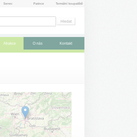
Senec
Patince
Termální koupaliště
Atrakce
O nás
Kontakt