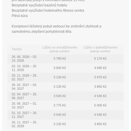
pro lázeňský pobyt s minimální délkou 13 nocí
Bezplatné využívání bazénů hotelu
Bezplatné využívání hotelového fitness centra
Pitná kúra
Komplexní léčebný pobyt vedoucí ke zmírnění ztuhlosti a
samotnému zlepšení pohyblivosti těla.
Lůžko ve dvoulůžkovém
Lůžko v jednolůžkovém
Termín
pokoji comfort
pokoji comfort
26. 06. 2026 – 02.
3 790 Kč
5 170 Kč
10. 2026
02. 10. 2026 – 20.
3 500 Kč
4 695 Kč
11. 2026
20. 11. 2026 – 26.
3 130 Kč
3 975 Kč
02. 2027
26. 02. 2027 – 02.
3 135 Kč
3 850 Kč
04. 2027
02. 04. 2027 – 25.
3 545 Kč
4 545 Kč
06. 2027
25. 06. 2027 – 01.
3 775 Kč
5 005 Kč
10. 2027
01. 10. 2027 – 26.
3 545 Kč
4 545 Kč
11. 2027
26. 11. 2027 – 25.
3 135 Kč
3 850 Kč
02. 2028