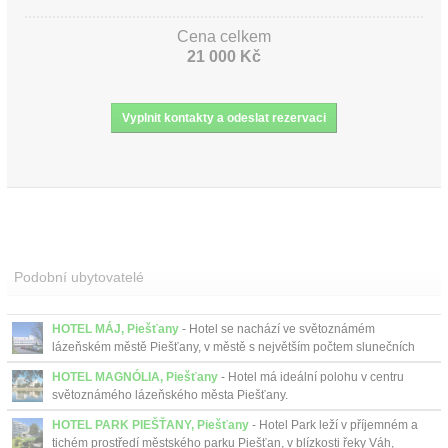
Cena celkem
21 000 Kč
Podobní ubytovatelé
HOTEL MÁJ, Piešťany
- Hotel se nachází ve světoznámém
lázeňském městě Piešťany, v městě s největším počtem slunečních
dní v roce na Slovensku....
HOTEL MAGNÓLIA, Piešťany
- Hotel má ideální polohu v centru
světoznámého lázeňského města Piešťany.
HOTEL PARK PIEŠŤANY, Piešťany
- Hotel Park leží v příjemném a
tichém prostředí městského parku Piešťan, v blízkosti řeky Váh,