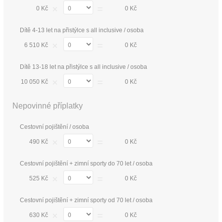
×
=
0 Kč
0 Kč
Dítě 4-13 let na přistýlce s all inclusive / osoba
×
=
6 510 Kč
0 Kč
Dítě 13-18 let na přistýlce s all inclusive / osoba
×
=
10 050 Kč
0 Kč
Nepovinné příplatky
Cestovní pojištění / osoba
×
=
490 Kč
0 Kč
Cestovní pojištění + zimní sporty do 70 let / osoba
×
=
525 Kč
0 Kč
Cestovní pojištění + zimní sporty od 70 let / osoba
×
=
630 Kč
0 Kč