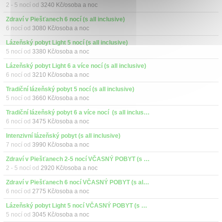
2 - 5 nocí od
3240 Kč/osoba a noc
Zdraví v Piešťanech 6 nocí (s all inclusive)
6 nocí od
3080 Kč/osoba a noc
Lázeňský pobyt Light 5 nocí (s all inclusive)
5 nocí od
3380 Kč/osoba a noc
Lázeňský pobyt Light 6 a více nocí (s all inclusive)
6 nocí od
3210 Kč/osoba a noc
Tradiční lázeňský pobyt 5 nocí (s all inclusive)
5 nocí od
3660 Kč/osoba a noc
Tradiční lázeňský pobyt 6 a více nocí  (s all inclusive)
6 nocí od
3475 Kč/osoba a noc
Intenzivní lázeňský pobyt (s all inclusive)
7 nocí od
3990 Kč/osoba a noc
Zdraví v Piešťanech 2-5 nocí VČASNÝ POBYT (s all inclusive)
2 - 5 nocí od
2920 Kč/osoba a noc
Zdraví v Piešťanech 6 nocí VČASNÝ POBYT (s all inclusive)
6 nocí od
2775 Kč/osoba a noc
Lázeňský pobyt Light 5 nocí VČASNÝ POBYT (s all inclusive)
5 nocí od
3045 Kč/osoba a noc