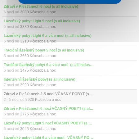
Zdraví v Piešťanech 6 nocí (s all inclusive)
6 nocí od
3080 Kč/osoba a noc
Lázeňský pobyt Light 5 nocí (s all inclusive)
5 nocí od
3380 Kč/osoba a noc
Lázeňský pobyt Light 6 a více nocí (s all inclusive)
6 nocí od
3210 Kč/osoba a noc
Tradiční lázeňský pobyt 5 nocí (s all inclusive)
5 nocí od
3660 Kč/osoba a noc
Tradiční lázeňský pobyt 6 a více nocí  (s all inclusive)
6 nocí od
3475 Kč/osoba a noc
Intenzivní lázeňský pobyt (s all inclusive)
7 nocí od
3990 Kč/osoba a noc
Zdraví v Piešťanech 2-5 nocí VČASNÝ POBYT (s all inclusive)
2 - 5 nocí od
2920 Kč/osoba a noc
Zdraví v Piešťanech 6 nocí VČASNÝ POBYT (s all inclusive)
6 nocí od
2775 Kč/osoba a noc
Lázeňský pobyt Light 5 nocí VČASNÝ POBYT (s all inclusive)
5 nocí od
3045 Kč/osoba a noc
Lázeňský pobyt Light 6 a více nocí - VČASNÝ POBYT (s all inclusive)