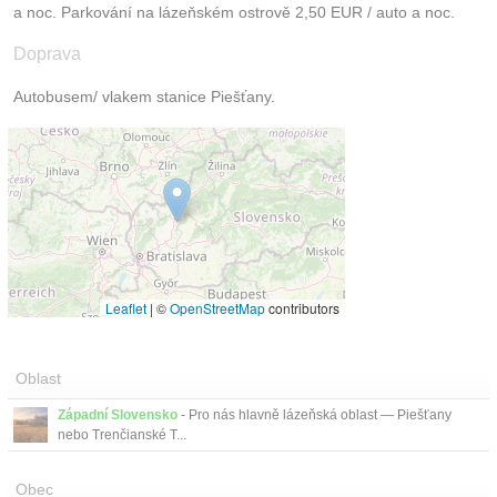
a noc. Parkování na lázeňském ostrově 2,50 EUR / auto a noc.
Doprava
Autobusem/ vlakem stanice Piešťany.
Leaflet
|
©
OpenStreetMap
contributors
Oblast
Západní Slovensko
- Pro nás hlavně lázeňská oblast — Piešťany
nebo Trenčianské T...
Obec