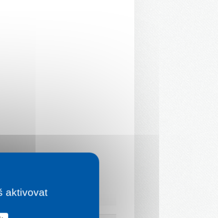
š aktivovat