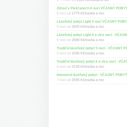
2 - 5 nocí od
2920 Kč/osoba a noc
6 nocí od
2775 Kč/osoba a noc
5 nocí od
3045 Kč/osoba a noc
6 nocí od
2890 Kč/osoba a noc
5 nocí od
3295 Kč/osoba a noc
6 nocí od
3130 Kč/osoba a noc
7 nocí od
3595 Kč/osoba a noc