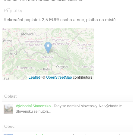
Příplatky
Rekreační poplatek 2,5 EUR/ osoba a noc, platba na místě.
Leaflet
|
©
OpenStreetMap
contributors
Oblast
Východní Slovensko
- Tady se nemluví slovensky. Na východním
Slovensku se hutori...
Obec