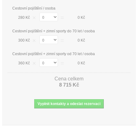
Cestovní pojištění / osoba
×
=
280 Kč
0 Kč
Cestovní pojištění + zimní sporty do 70 let / osoba
×
=
300 Kč
0 Kč
Cestovní pojištění + zimní sporty od 70 let / osoba
×
=
360 Kč
0 Kč
Cena celkem
8 715 Kč