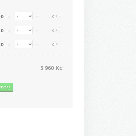
×
=
 Kč
0 Kč
×
=
 Kč
0 Kč
×
=
 Kč
0 Kč
5 960 Kč