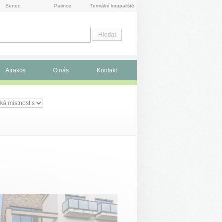
Senec
Patince
Termální koupaliště
Atrakce
O nás
Kontakt