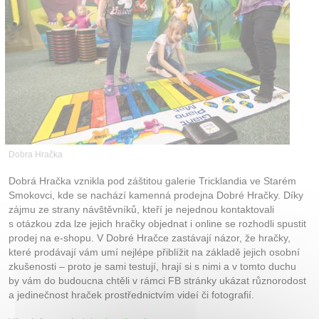
Kontakt
Dobra Hračka
Dobrá Hračka vznikla pod záštitou galerie Tricklandia ve Starém
Smokovci, kde se nachází kamenná prodejna Dobré Hračky. Díky
zájmu ze strany návštěvníků, kteří je nejednou kontaktovali
s otázkou zda lze jejich hračky objednat i online se rozhodli spustit
prodej na e-shopu. V Dobré Hračce zastávají názor, že hračky,
které prodávají vám umí nejlépe přiblížit na základě jejich osobní
zkušenosti – proto je sami testují, hrají si s nimi a v tomto duchu
by vám do budoucna chtěli v rámci FB stránky ukázat různorodost
a jedinečnost hraček prostřednictvím videí či fotografií.