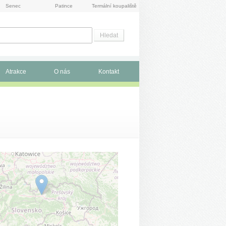
Senec
Patince
Termální koupaliště
Atrakce
O nás
Kontakt