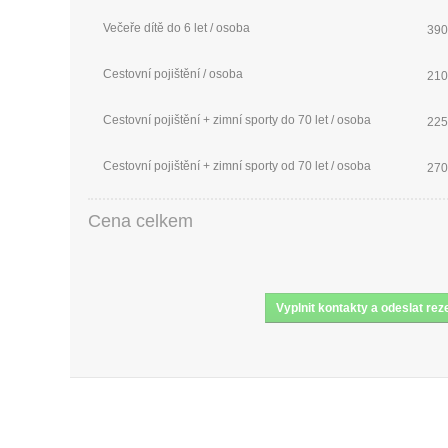
Večeře dítě do 6 let / osoba
390
Cestovní pojištění / osoba
210
Cestovní pojištění + zimní sporty do 70 let / osoba
225
Cestovní pojištění + zimní sporty od 70 let / osoba
270
Cena celkem