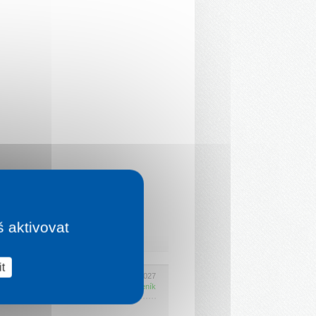
š aktivovat
t
Platí 30. 6. 2026 - 1. 7. 2027
Kompletní ceník