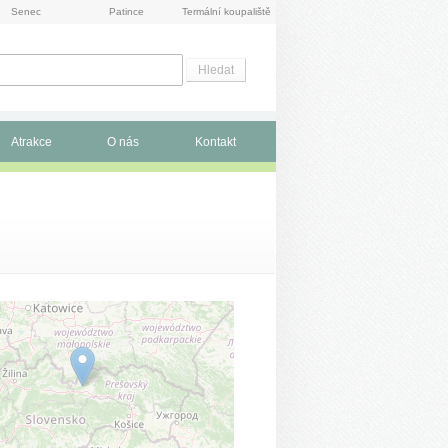
Senec
Patince
Termální koupaliště
Atrakce
O nás
Kontakt