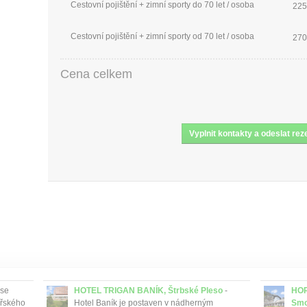
Cestovní pojištění + zimní sporty do 70 let / osoba
225
Cestovní pojištění + zimní sporty od 70 let / osoba
270
Cena celkem
 se
HOTEL TRIGAN BANÍK, Štrbské Pleso
-
HOR
ařského
Hotel Baník je postaven v nádherným
Smo