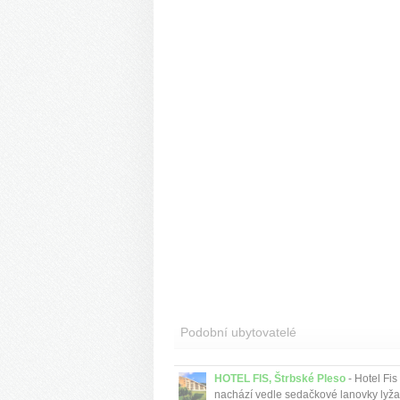
Podobní ubytovatelé
HOTEL FIS, Štrbské Pleso
- Hotel Fis
nachází vedle sedačkové lanovky lyž