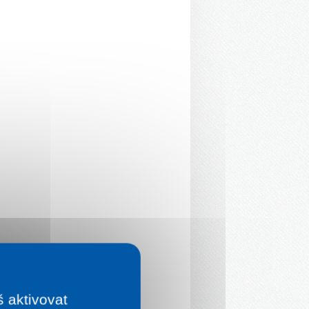
š aktivovat