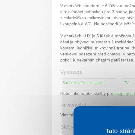
V chatkách standard je 6 lůžek a možnos
s rozkládací pohovkou pro 2 osoby, jíd
s chladničkou, mikrovlnkou, dvouplotýn
i koupelna a WC. Na poschodí je ložnic
V chatkách LUX je 5 lůžek a možnost 2 
části je obývací místnost s 1 rozkláda
koutem, lednička, mikrovlnná trouba, 
venkovní posezení před chatou. V patře
pokoj. K některým chatám patří terasa,
Vybavení
Sociální zařízení na pokoji
TV na 
Hotel také nabízí služby pro
skupiny a 
Stravování
Vlastní strava. Možnost dokoupení sní
Slevy
Tato strán