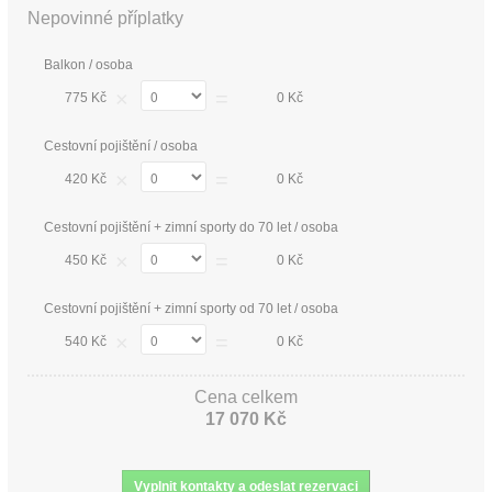
Nepovinné příplatky
Balkon / osoba
×
=
775 Kč
0 Kč
Cestovní pojištění / osoba
×
=
420 Kč
0 Kč
Cestovní pojištění + zimní sporty do 70 let / osoba
×
=
450 Kč
0 Kč
Cestovní pojištění + zimní sporty od 70 let / osoba
×
=
540 Kč
0 Kč
Cena celkem
17 070 Kč