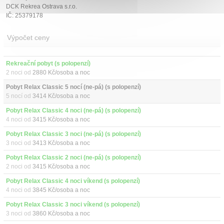
DCK Rekrea Ostrava s.r.o.
IČ: 25379178
Výpočet ceny
Rekreační pobyt (s polopenzí)
2 noci od
2880 Kč/osoba a noc
Pobyt Relax Classic 5 nocí (ne-pá) (s polopenzí)
5 nocí od
3414 Kč/osoba a noc
Pobyt Relax Classic 4 noci (ne-pá) (s polopenzí)
4 noci od
3415 Kč/osoba a noc
Pobyt Relax Classic 3 noci (ne-pá) (s polopenzí)
3 noci od
3413 Kč/osoba a noc
Pobyt Relax Classic 2 noci (ne-pá) (s polopenzí)
2 noci od
3415 Kč/osoba a noc
Pobyt Relax Classic 4 noci víkend (s polopenzí)
4 noci od
3845 Kč/osoba a noc
Pobyt Relax Classic 3 noci víkend (s polopenzí)
3 noci od
3860 Kč/osoba a noc