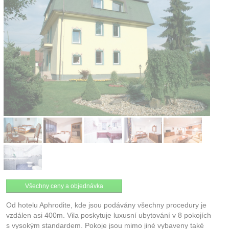
Kontakt
Všechny ceny a objednávka
Od hotelu Aphrodite, kde jsou podávány všechny procedury je
vzdálen asi 400m. Vila poskytuje luxusní ubytování v 8 pokojích
s vysokým standardem. Pokoje jsou mimo jiné vybaveny také