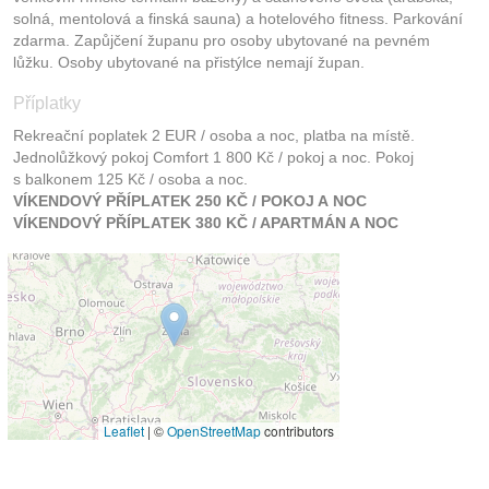
solná, mentolová a finská sauna) a hotelového fitness. Parkování
zdarma. Zapůjčení županu pro osoby ubytované na pevném
lůžku. Osoby ubytované na přistýlce nemají župan.
Příplatky
Rekreační poplatek 2 EUR / osoba a noc, platba na místě.
Jednolůžkový pokoj Comfort 1 800 Kč / pokoj a noc. Pokoj
s balkonem 125 Kč / osoba a noc.
VÍKENDOVÝ PŘÍPLATEK 250 KČ / POKOJ A NOC
VÍKENDOVÝ PŘÍPLATEK 380 KČ / APARTMÁN A NOC
Leaflet
|
©
OpenStreetMap
contributors