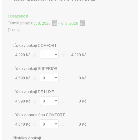
Obsazenost
Termín pobytu:
7. 8. 2026
–
8. 8. 2026
(
1 noc
)
Lůžko v pokoji COMFORT
×
=
4 220 Kč
4 220 Kč
Lůžko v pokoji SUPERIOR
×
=
4 590 Kč
0 Kč
Lůžko v pokoji DE LUXE
×
=
4 590 Kč
0 Kč
Lůžko v apartmánu COMFORT
×
=
4 840 Kč
0 Kč
Přistýlka v pokoji