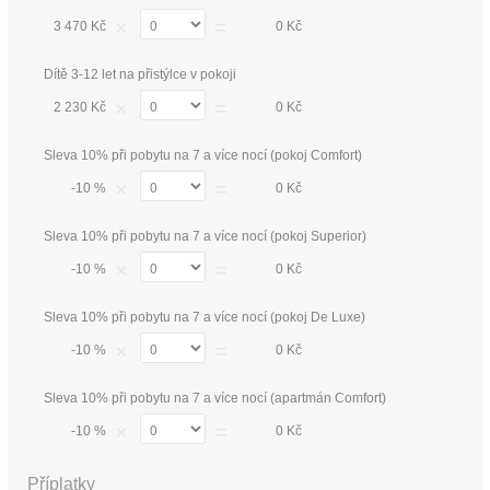
×
=
3 470 Kč
0 Kč
Dítě 3-12 let na přistýlce v pokoji
×
=
2 230 Kč
0 Kč
Sleva 10% při pobytu na 7 a více nocí (pokoj Comfort)
×
=
-10 %
0 Kč
Sleva 10% při pobytu na 7 a více nocí (pokoj Superior)
×
=
-10 %
0 Kč
Sleva 10% při pobytu na 7 a více nocí (pokoj De Luxe)
×
=
-10 %
0 Kč
Sleva 10% při pobytu na 7 a více nocí (apartmán Comfort)
×
=
-10 %
0 Kč
Příplatky