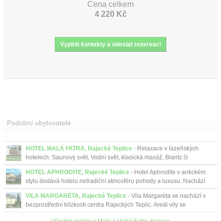
Cena celkem
4 220 Kč
Podobní ubytovatelé
HOTEL MALÁ FATRA, Rajecké Teplice
- Relaxace v lázeňských
hotelech: Saunový svět, Vodní svět, klasická masáž, Biaritz či
whirlpool.
HOTEL APHRODITE, Rajecké Teplice
- Hotel Aphrodite v antickém
stylu dodává hotelu netradiční atmosféru pohody a luxusu. Nachází
se 30 metrů od Hotelu Aphrodite Palace. ...
VILA MARGARÉTA, Rajecké Teplice
- Vila Margaréta se nachází v
bezprostřední blízkosti centra Rajeckých Teplic. Areál vily se
zahradou, malým jezírkem a altánkem nabízí m...
Všechny hotely v Malé a Velké Fatre, Kysuce