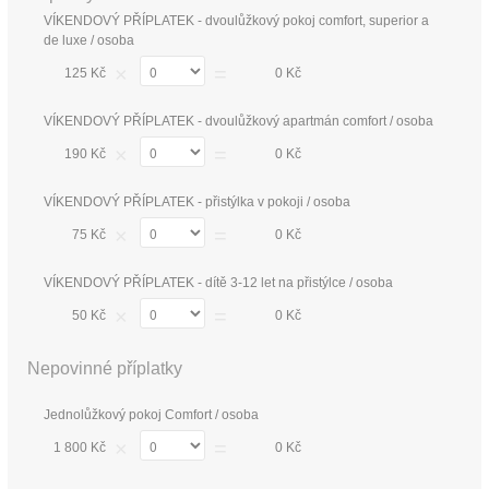
VÍKENDOVÝ PŘÍPLATEK - dvoulůžkový pokoj comfort, superior a
de luxe / osoba
×
=
125 Kč
0 Kč
VÍKENDOVÝ PŘÍPLATEK - dvoulůžkový apartmán comfort / osoba
×
=
190 Kč
0 Kč
VÍKENDOVÝ PŘÍPLATEK - přistýlka v pokoji / osoba
×
=
75 Kč
0 Kč
VÍKENDOVÝ PŘÍPLATEK - dítě 3-12 let na přistýlce / osoba
×
=
50 Kč
0 Kč
Nepovinné příplatky
Jednolůžkový pokoj Comfort / osoba
×
=
1 800 Kč
0 Kč