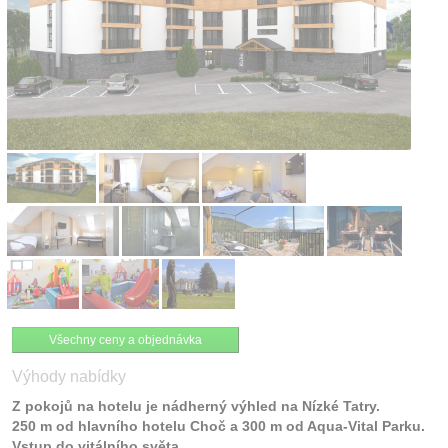
Kontakt
Všechny ceny a objednávka
Výhody nabídky
Z pokojů na hotelu je nádherný výhled na Nízké Tatry.
250 m od hlavního hotelu Choč a 300 m od Aqua-Vital Parku.
Vstup do vitálního světa