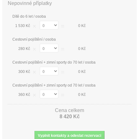
Nepovinné příplatky
Dítě do 6 let / osoba
×
=
1 530 Kč
0 Kč
Cestovní pojištění / osoba
×
=
280 Kč
0 Kč
Cestovní pojištění + zimní sporty do 70 let / osoba
×
=
300 Kč
0 Kč
Cestovní pojištění + zimní sporty od 70 let / osoba
×
=
360 Kč
0 Kč
Cena celkem
8 420 Kč