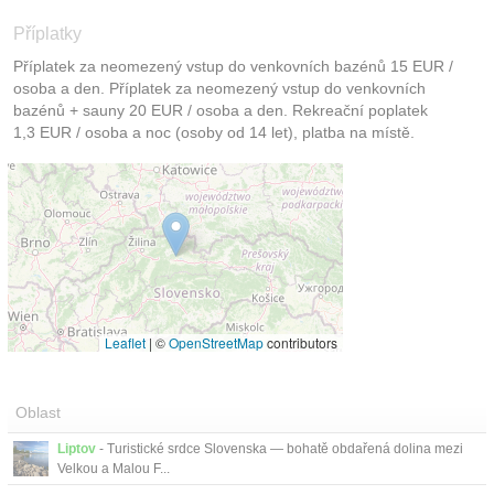
Příplatky
Příplatek za neomezený vstup do venkovních bazénů 15 EUR /
osoba a den. Příplatek za neomezený vstup do venkovních
bazénů + sauny 20 EUR / osoba a den. Rekreační poplatek
1,3 EUR / osoba a noc (osoby od 14 let), platba na místě.
Leaflet
|
©
OpenStreetMap
contributors
Oblast
Liptov
- Turistické srdce Slovenska — bohatě obdařená dolina mezi
Velkou a Malou F...